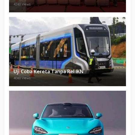
4260 Views
Uji Coba Kereta Tanpa Rel IKN
4060 Views