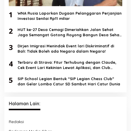
1
WNA Rusia Laporkan Dugaan Pelanggaran Perjanjian
Investasi Senilai Rp11 miliar
2
HUT ke-27 Desa Cemagi Dimeriahkan Jalan Sehat
Jaga Semangat Gotong Royong Bangun Desa Sehat
dan Berkualitas
3
Dirjen Imigrasi Menindak Event lari Diskriminatif di
Bali: Tidak Boleh ada Negara dalam Negara!
4
Terbaru di Strava: Fitur Terhubung dengan Claude,
Cek Event Lari Kekinian Lewat Aplikasi, dan Club
Messaging
5
SIP School Legian Bentuk “SIP Legian Chess Club”
dan Gelar Lomba Catur SD Sambut Hari Catur Dunia
Halaman Lain:
Redaksi