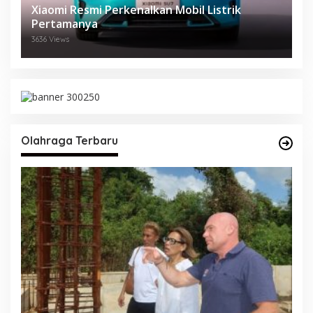
Xiaomi Resmi Perkenalkan Mobil Listrik
Pertamanya
3636 Views
Olahraga Terbaru