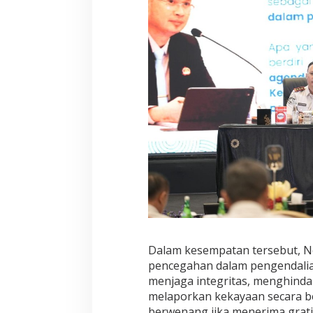
Dalam kesempatan tersebut, N
pencegahan dalam pengendalian 
menjaga integritas, menghindar
melaporkan kekayaan secara b
berwenang jika menerima gratif