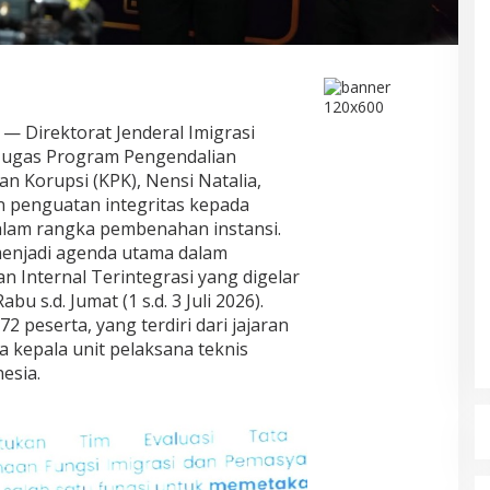
 Direktorat Jenderal Imigrasi
Tugas Program Pengendalian
an Korupsi (KPK), Nensi Natalia,
penguatan integritas kepada
dalam rangka pembenahan instansi.
menjadi agenda utama dalam
n Internal Terintegrasi yang digelar
u s.d. Jumat (1 s.d. 3 Juli 2026).
72 peserta, yang terdiri dari jajaran
 kepala unit pelaksana teknis
esia.