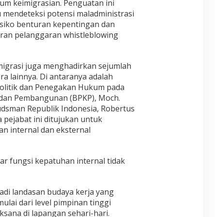
um keimigrasian. Penguatan ini
 mendeteksi potensi maladministrasi
risiko benturan kepentingan dan
ran pelanggaran whistleblowing
Imigrasi juga menghadirkan sejumlah
a lainnya. Di antaranya adalah
olitik dan Penegakan Hukum pada
dan Pembangunan (BPKP), Moch.
udsman Republik Indonesia, Robertus
 pejabat ini ditujukan untuk
 internal dan eksternal
r fungsi kepatuhan internal tidak
adi landasan budaya kerja yang
ulai dari level pimpinan tinggi
ksana di lapangan sehari-hari.