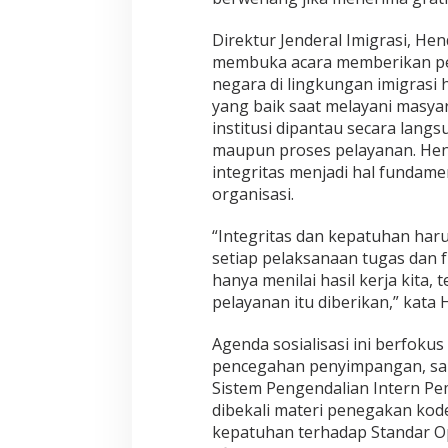
Direktur Jenderal Imigrasi, H
membuka acara memberikan pen
negara di lingkungan imigrasi
yang baik saat melayani masyar
institusi dipantau secara langs
maupun proses pelayanan. He
integritas menjadi hal fundam
organisasi.
“Integritas dan kepatuhan har
setiap pelaksanaan tugas dan f
hanya menilai hasil kerja kita,
pelayanan itu diberikan,” kata
Agenda sosialisasi ini berfoku
pencegahan penyimpangan, sal
Sistem Pengendalian Intern Pem
dibekali materi penegakan kode
kepatuhan terhadap Standar Op