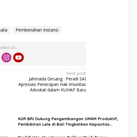
sata
Pembenahan Instansi
Follow Us
Next post
Jahmada Girsang : Peradi SAI
Apresiasi Penerapan Hak Imunitas
Advokat dalam KUHAP Baru
KUR BRI Dukung Pengembangan UMKM Produktif,
Pembibitan Lele di Bali Tingkatkan Kapasitas
Produksi