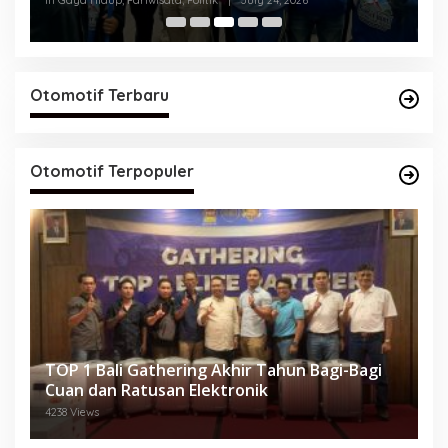
Otomotif Terbaru
Otomotif Terpopuler
TOP 1 Bali Gathering Akhir Tahun Bagi-Bagi
Cuan dan Ratusan Elektronik
4238 Views