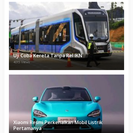
Uji Coba Kereta Tanpa Rel IKN
4015 Views
Xiaomi Resmi Perkenalkan Mobil Listrik
Pertamanya