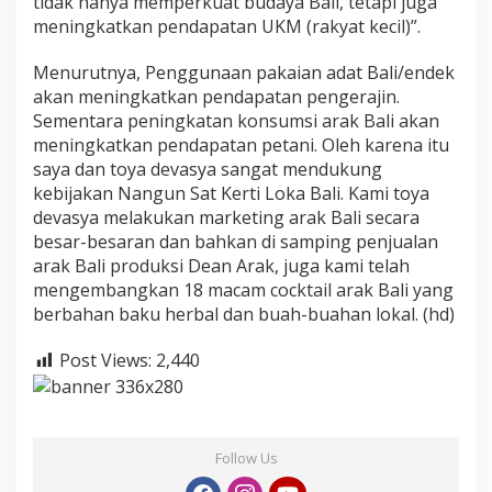
tidak hanya memperkuat budaya Bali, tetapi juga
meningkatkan pendapatan UKM (rakyat kecil)”.
Menurutnya, Penggunaan pakaian adat Bali/endek
akan meningkatkan pendapatan pengerajin.
Sementara peningkatan konsumsi arak Bali akan
meningkatkan pendapatan petani. Oleh karena itu
saya dan toya devasya sangat mendukung
kebijakan Nangun Sat Kerti Loka Bali. Kami toya
devasya melakukan marketing arak Bali secara
besar-besaran dan bahkan di samping penjualan
arak Bali produksi Dean Arak, juga kami telah
mengembangkan 18 macam cocktail arak Bali yang
berbahan baku herbal dan buah-buahan lokal. (hd)
Post Views:
2,440
Follow Us