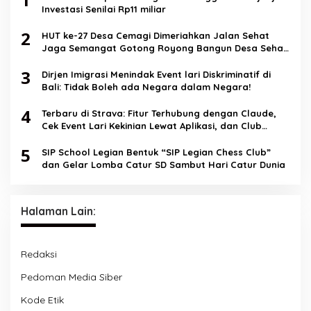
Investasi Senilai Rp11 miliar
2
HUT ke-27 Desa Cemagi Dimeriahkan Jalan Sehat
Jaga Semangat Gotong Royong Bangun Desa Sehat
dan Berkualitas
3
Dirjen Imigrasi Menindak Event lari Diskriminatif di
Bali: Tidak Boleh ada Negara dalam Negara!
4
Terbaru di Strava: Fitur Terhubung dengan Claude,
Cek Event Lari Kekinian Lewat Aplikasi, dan Club
Messaging
5
SIP School Legian Bentuk “SIP Legian Chess Club”
dan Gelar Lomba Catur SD Sambut Hari Catur Dunia
Halaman Lain:
Redaksi
Pedoman Media Siber
Kode Etik