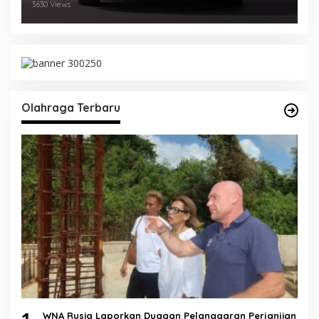
3630 Views
Olahraga Terbaru
1
WNA Rusia Laporkan Dugaan Pelanggaran Perjanjian