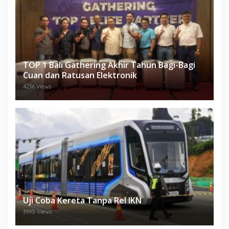
TOP 1 Bali Gathering Akhir Tahun Bagi-Bagi
Cuan dan Ratusan Elektronik
4236 Views
Uji Coba Kereta Tanpa Rel IKN
3995 Views