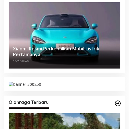
Xiaomi Resmi Perkenalkan Mobil Listrik
Pertamanya
3623 Views
Olahraga Terbaru