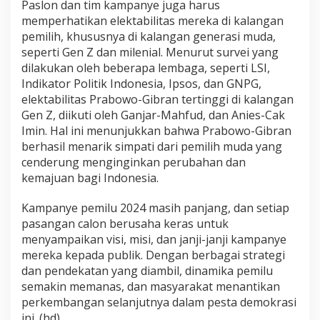
Paslon dan tim kampanye juga harus
memperhatikan elektabilitas mereka di kalangan
pemilih, khususnya di kalangan generasi muda,
seperti Gen Z dan milenial. Menurut survei yang
dilakukan oleh beberapa lembaga, seperti LSI,
Indikator Politik Indonesia, Ipsos, dan GNPG,
elektabilitas Prabowo-Gibran tertinggi di kalangan
Gen Z, diikuti oleh Ganjar-Mahfud, dan Anies-Cak
Imin. Hal ini menunjukkan bahwa Prabowo-Gibran
berhasil menarik simpati dari pemilih muda yang
cenderung menginginkan perubahan dan
kemajuan bagi Indonesia.
Kampanye pemilu 2024 masih panjang, dan setiap
pasangan calon berusaha keras untuk
menyampaikan visi, misi, dan janji-janji kampanye
mereka kepada publik. Dengan berbagai strategi
dan pendekatan yang diambil, dinamika pemilu
semakin memanas, dan masyarakat menantikan
perkembangan selanjutnya dalam pesta demokrasi
ini. (hd)