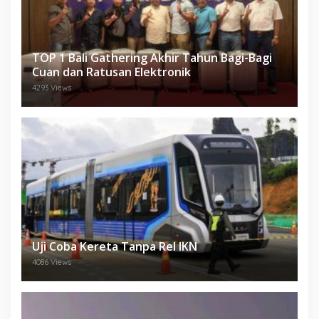
TOP 1 Bali Gathering Akhir Tahun Bagi-Bagi
Cuan dan Ratusan Elektronik
4293 Views
Uji Coba Kereta Tanpa Rel IKN
4086 Views