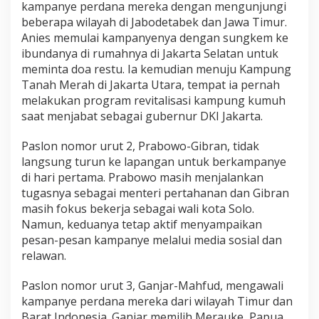
kampanye perdana mereka dengan mengunjungi
beberapa wilayah di Jabodetabek dan Jawa Timur.
Anies memulai kampanyenya dengan sungkem ke
ibundanya di rumahnya di Jakarta Selatan untuk
meminta doa restu. Ia kemudian menuju Kampung
Tanah Merah di Jakarta Utara, tempat ia pernah
melakukan program revitalisasi kampung kumuh
saat menjabat sebagai gubernur DKI Jakarta.
Paslon nomor urut 2, Prabowo-Gibran, tidak
langsung turun ke lapangan untuk berkampanye
di hari pertama. Prabowo masih menjalankan
tugasnya sebagai menteri pertahanan dan Gibran
masih fokus bekerja sebagai wali kota Solo.
Namun, keduanya tetap aktif menyampaikan
pesan-pesan kampanye melalui media sosial dan
relawan.
Paslon nomor urut 3, Ganjar-Mahfud, mengawali
kampanye perdana mereka dari wilayah Timur dan
Barat Indonesia. Ganjar memilih Merauke, Papua,