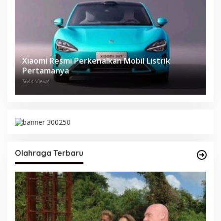
Xiaomi Resmi Perkenalkan Mobil Listrik
Pertamanya
3644 Views
Olahraga Terbaru