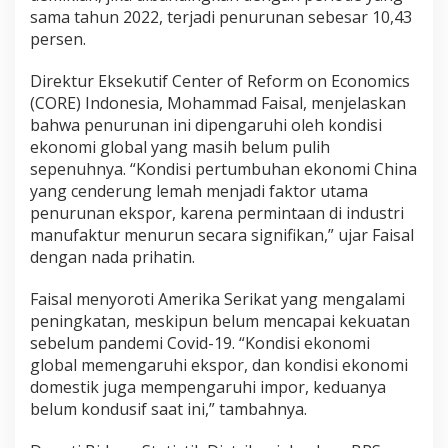
o
sama tahun 2022, terjadi penurunan sebesar 10,43
t
persen.
Direktur Eksekutif Center of Reform on Economics
(CORE) Indonesia, Mohammad Faisal, menjelaskan
bahwa penurunan ini dipengaruhi oleh kondisi
ekonomi global yang masih belum pulih
sepenuhnya. “Kondisi pertumbuhan ekonomi China
yang cenderung lemah menjadi faktor utama
penurunan ekspor, karena permintaan di industri
manufaktur menurun secara signifikan,” ujar Faisal
dengan nada prihatin.
Faisal menyoroti Amerika Serikat yang mengalami
peningkatan, meskipun belum mencapai kekuatan
sebelum pandemi Covid-19. “Kondisi ekonomi
global memengaruhi ekspor, dan kondisi ekonomi
domestik juga mempengaruhi impor, keduanya
belum kondusif saat ini,” tambahnya.