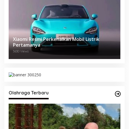
Xiaomi Resmi Perkenalkan Mobil Listrik
Pertamanya
3630 Views
Olahraga Terbaru