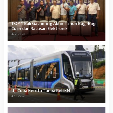
TOP 1 Bali Gathering Akhir Tahun Bagi-Bagi
Cuan dan Ratusan Elektronik
4238 Views
Uji Coba Kereta Tanpa Rel IKN
4015 Views