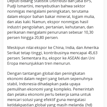
Deputi Bidang Statistik Distribusi dan Jasa BPS,
Pudji Ismartini, menyebutkan bahwa sektor
nonmigas mengalami peningkatan, terutama
dalam ekspor bahan bakar mineral, logam mulia,
dan alas kaki. Namun, ekspor nonmigas hasil
industri pengolahan, pertanian, kehutanan, dan
perikanan mengalami penurunan sebesar 10,30
persen hingga 20,80 persen.
Meskipun nilai ekspor ke China, India, dan Amerika
Serikat tetap tinggi, kontribusinya mencapai 45,63
persen. Sementara itu, ekspor ke ASEAN dan Uni
Eropa menunjukkan tren menurun.
Dengan tantangan global dan peningkatan
ekonomi dalam negeri yang belum sepenuhnya
stabil, Indonesia dihadapkan pada upaya
pemulihan ekonomi yang kompleks. Pemerintah
dan pelaku ekonomi perlu bekerja sama untuk
mencari solusi yang efektif guna mengatasi
ketidakpastian global yang masih melanda. (hd)